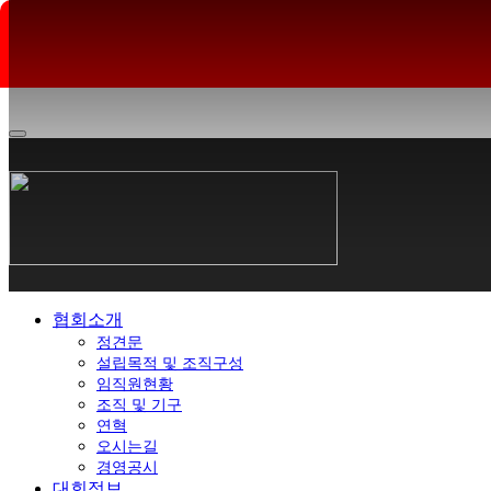
협회소개
정견문
설립목적 및 조직구성
임직원현황
조직 및 기구
연혁
오시는길
경영공시
대회정보