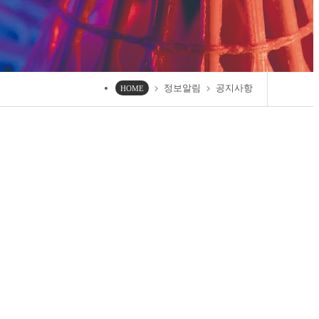
정보알림
공지사항
chevron_right
chevron_right
HOME