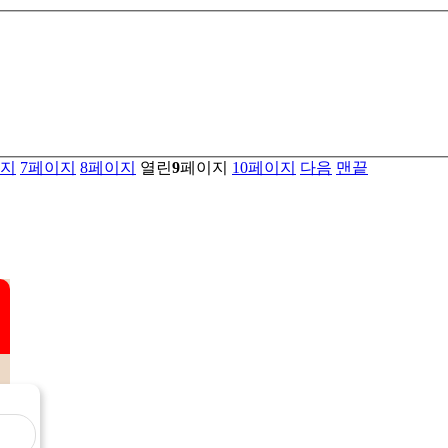
지
7
페이지
8
페이지
열린
9
페이지
10
페이지
다음
맨끝