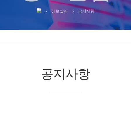
정보알림
공지사항
chevron_right
chevron_right
공지사항