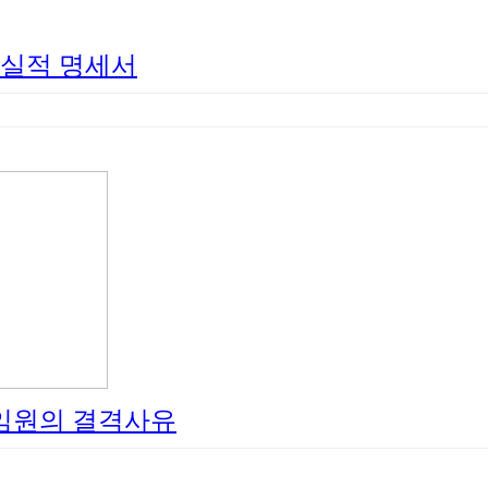
용실적 명세서
임원의 결격사유