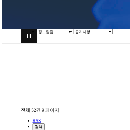
H
전체 52건
9 페이지
RSS
검색