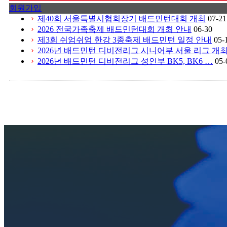
회원가입
제40회 서울특별시협회장기 배드민턴대회 개최
07-21
chevron_right
2026 전국가족축제 배드민턴대회 개최 안내
06-30
chevron_right
제3회 쉬엄쉬엄 한강 3종축제 배드민턴 일정 안내
05-
chevron_right
2026년 배드민턴 디비전리그 시니어부 서울 리그 개
chevron_right
2026년 배드민턴 디비전리그 성인부 BK5, BK6 …
05-
chevron_right