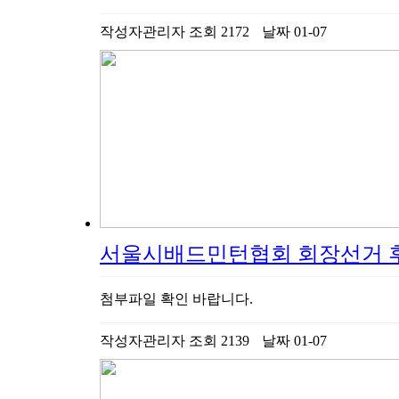
작성자
관리자
조회
2172
날짜
01-07
서울시배드민턴협회 회장선거 
첨부파일 확인 바랍니다.
작성자
관리자
조회
2139
날짜
01-07