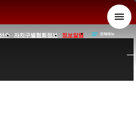
menu
notes
전체메뉴
 선수
자치구별협회정보
정보알림