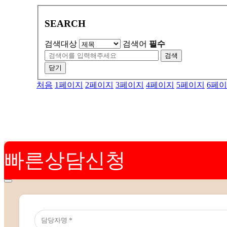
SEARCH
검색대상
검색어
필수
검색
닫기
처음
1
페이지
2
페이지
3
페이지
4
페이지
5
페이지
6
페이
빠른상담신청