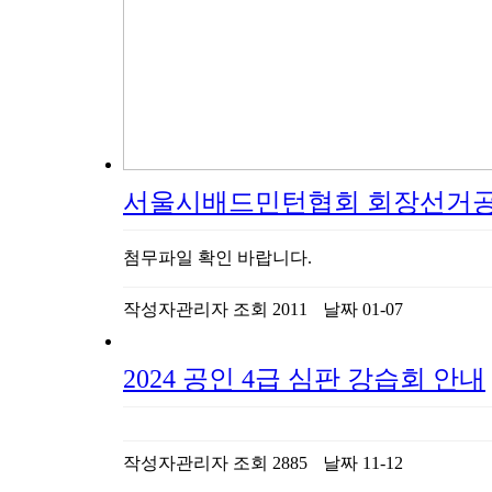
서울시배드민턴협회 회장선거
첨무파일 확인 바랍니다.
작성자
관리자
조회
2011
날짜
01-07
2024 공인 4급 심판 강습회 안내
작성자
관리자
조회
2885
날짜
11-12