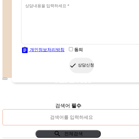
assignment
개인정보처리방침
동의
done
상담신청
SEARCH
검색어
필수
search
전체검색