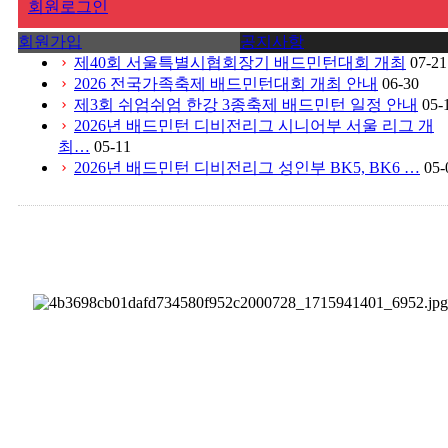
회원로그인
회원가입
공지사항
제40회 서울특별시협회장기 배드민턴대회 개최
07-21
chevron_right
2026 전국가족축제 배드민턴대회 개최 안내
06-30
chevron_right
제3회 쉬엄쉬엄 한강 3종축제 배드민턴 일정 안내
05-
chevron_right
2026년 배드민턴 디비전리그 시니어부 서울 리그 개
chevron_right
최…
05-11
2026년 배드민턴 디비전리그 성인부 BK5, BK6 …
05-
chevron_right