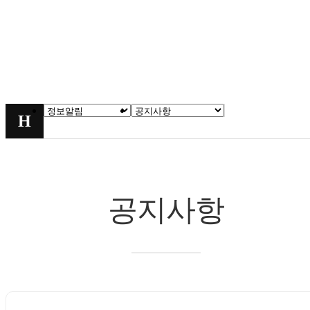
정보알림
정보알림
공지사항
chevron_right
chevron_right
H
공지사항