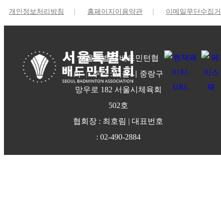
개인정보처리방침
|
홈페이지이용약관
|
이메일무단수집거
서울특별시 배드민턴협
회
|
주소 : 서울시 중랑구
망우로 182 서울시체육회
502호
협회장 :
최호림
| 대표번호
:
02-490-2884